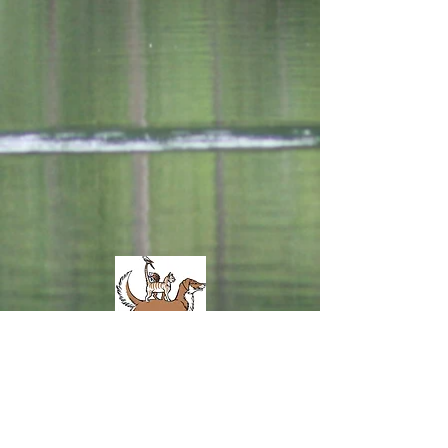
Tierschutzverein Bruckmühl u.
Umgebung e.V.
IGELSTATION
Lerchenstrasse 3