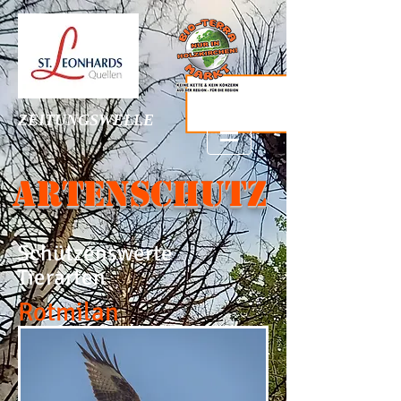
ZEITUNGSWELLE
ARTENSCHUTZ
Schützenswerte
Tierarten
Rotmilan