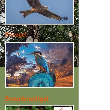
Eisvogel
Braunbrustigel