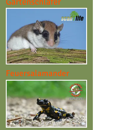
Gartenschläfer
Feuersalamander